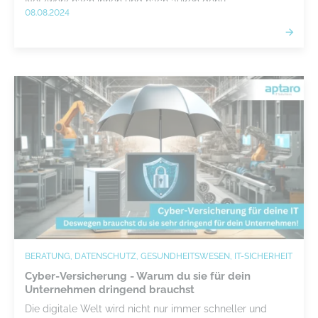
Netzwerk nach innen und nach außen geht!
08.08.2024
BERATUNG, DATENSCHUTZ, GESUNDHEITSWESEN, IT-SICHERHEIT
Cyber-Versicherung - Warum du sie für dein
Unternehmen dringend brauchst
Die digitale Welt wird nicht nur immer schneller und