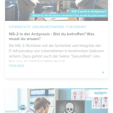
DATENSCHUTZ, GESUNDHEITSWESEN, IT-SICHERHEIT
NIS-2 in der Arztpraxis - Bist du betroffen? Was
musst du wissen?
Die NIS-2-Richtlinie soll die Sicherheit und Integrität der
IT-Infrastruktur von Unternehmen in bestimmten Sektoren
sichern. Dazu gehört auch der Sektor "Gesundheit". Lies
hier, was du jetzt beachten musst!
07.06.2024