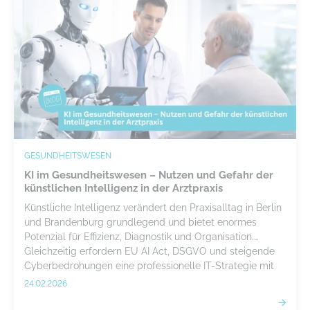
GESUNDHEITSWESEN
KI im Gesundheitswesen – Nutzen und Gefahr der
künstlichen Intelligenz in der Arztpraxis
Künstliche Intelligenz verändert den Praxisalltag in Berlin
und Brandenburg grundlegend und bietet enormes
Potenzial für Effizienz, Diagnostik und Organisation.
Gleichzeitig erfordern EU AI Act, DSGVO und steigende
Cyberbedrohungen eine professionelle IT-Strategie mit
klaren Sicherheitsstandards.
24.02.2026