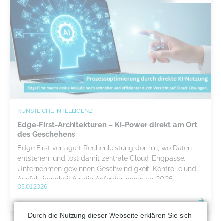
KÜNSTLICHE INTELLIGENZ
Edge-First-Architekturen – KI-Power direkt am Ort
des Geschehens
Edge First verlagert Rechenleistung dorthin, wo Daten
entstehen, und löst damit zentrale Cloud-Engpässe.
Unternehmen gewinnen Geschwindigkeit, Kontrolle und
Ausfallsicherheit für die Anforderungen ab 2026.
05.01.2026
Durch die Nutzung dieser Webseite erklären Sie sich