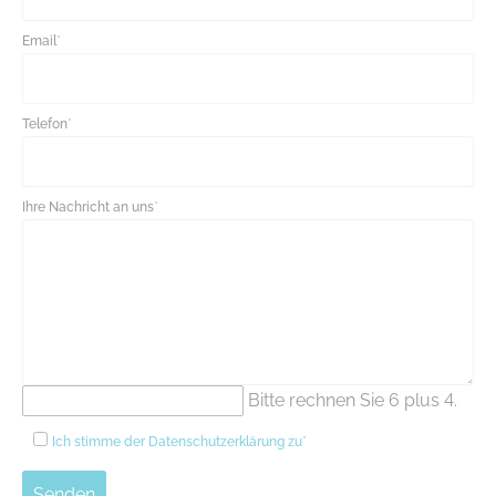
Email
*
Telefon
*
Ihre Nachricht an uns
*
Bitte rechnen Sie 6 plus 4.
Ich stimme der
Datenschutzerklärung
zu*
Senden