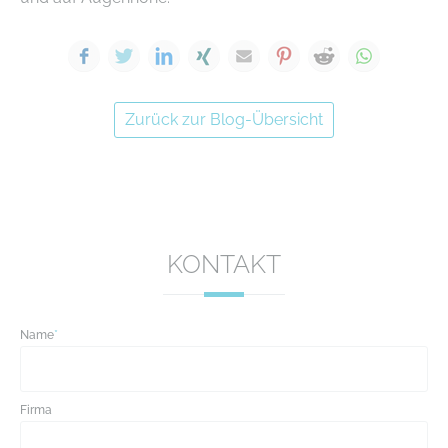
Facebook
Twitter
LinkedIn
Xing
E-mail
Pinterest
Reddit
WhatsA
Zurück zur Blog-Übersicht
KONTAKT
Name
*
Firma