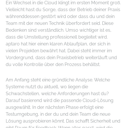
Ein Wechsel in die Cloud klingt im ersten Moment groß.
Vielleicht hast du Sorge, dass der Betrieb deiner Praxis
währenddessen gestört wird oder dass du und dein
Team mit der neuen Technik überfordert seid. Diese
Bedenken sind verständlich. Umso wichtiger ist es,
dass die Umstellung professionell begleitet wird.
aptaro hat hier einen klaren Ablaufplan, der sich in
vielen Projekten bewährt hat. Dabei steht immer im
Vordergrund, dass dein Praxisbetrieb weiterläuft und
du volle Kontrolle über den Prozess behältst.
Am Anfang steht eine gründliche Analyse. Welche
Systeme nutzt du aktuell, wo liegen die
Schwachstellen, welche Anforderungen hast du?
Darauf basierend wird die passende Cloud-Lösung
ausgewählt. In der nächsten Phase erfolgt eine
Testumgebung, in der du und dein Team die neue
Lösung ausprobieren könnt. Das schafft Sicherheit und
gibt Raum für Feedback. Wenn alles passt, wird die