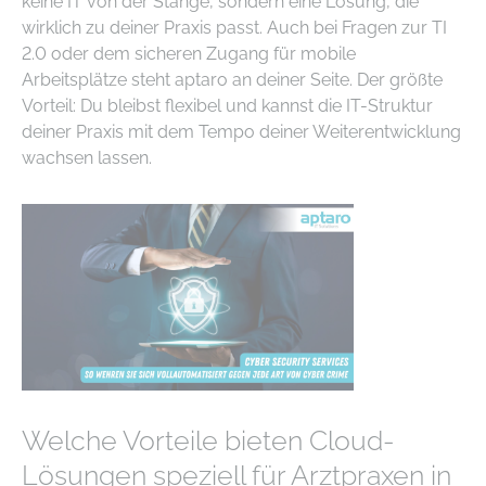
keine IT von der Stange, sondern eine Lösung, die
wirklich zu deiner Praxis passt. Auch bei Fragen zur TI
2.0 oder dem sicheren Zugang für mobile
Arbeitsplätze steht aptaro an deiner Seite. Der größte
Vorteil: Du bleibst flexibel und kannst die IT-Struktur
deiner Praxis mit dem Tempo deiner Weiterentwicklung
wachsen lassen.
Welche Vorteile bieten Cloud-
Lösungen speziell für Arztpraxen in