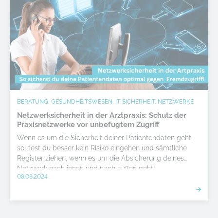
BERATUNG, GESUNDHEITSWESEN, IT-SICHERHEIT, NETZWERKE
Netzwerksicherheit in der Arztpraxis: Schutz der
Praxisnetzwerke vor unbefugtem Zugriff
Wenn es um die Sicherheit deiner Patientendaten geht,
solltest du besser kein Risiko eingehen und sämtliche
Register ziehen, wenn es um die Absicherung deines
Netzwerk nach innen und nach außen geht!
08.08.2024