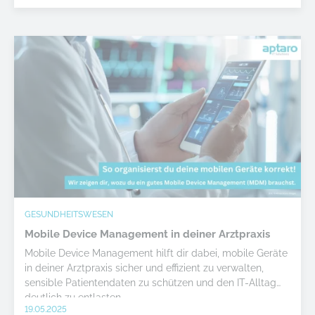
auslagern, können Sie sich mehr auf Ihre Stärken
konzentrieren und den technischen Teil den Fachleuten
überlassen.
GESUNDHEITSWESEN
Mobile Device Management in deiner Arztpraxis
Mobile Device Management hilft dir dabei, mobile Geräte
in deiner Arztpraxis sicher und effizient zu verwalten,
sensible Patientendaten zu schützen und den IT-Alltag
deutlich zu entlasten.
19.05.2025