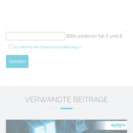
Bitte addieren Sie 2 und 8.
Ich stimme der
Datenschutzerklärung
zu*
Senden
VERWANDTE BEITRÄGE