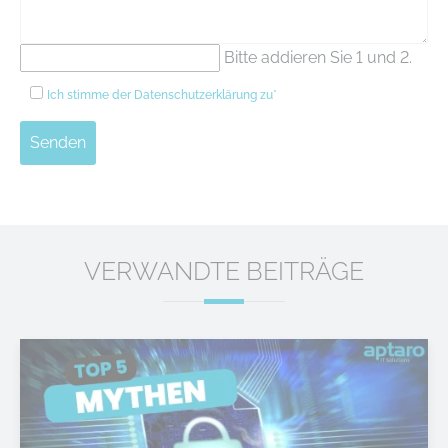
Bitte addieren Sie 1 und 2.
Ich stimme der
Datenschutzerklärung
zu*
Senden
VERWANDTE BEITRÄGE