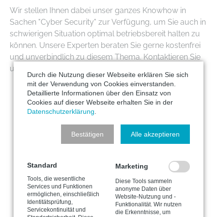
Wir stellen Ihnen dabei unser ganzes Knowhow in
Sachen "Cyber Security" zur Verfügung, um Sie auch in
schwierigen Situation optimal betriebsbereit halten zu
können. Unsere Experten beraten Sie gerne kostenfrei
und unverbindlich zu diesem Thema. Kontaktieren Sie
uns gerne!
Durch die Nutzung dieser Webseite erklären Sie sich
mit der Verwendung von Cookies einverstanden.
Detaillierte Informationen über den Einsatz von
Facebook
Twitter
LinkedIn
Xing
E-mail
Pinterest
Reddit
WhatsA
Cookies auf dieser Webseite erhalten Sie in der
Datenschutzerklärung
.
Zurück zur Blog-Übersicht
Bestätigen
Alle akzeptieren
Standard
Marketing
Tools, die wesentliche
Diese Tools sammeln
Services und Funktionen
anonyme Daten über
KONTAKT
ermöglichen, einschließlich
Website-Nutzung und -
Identitätsprüfung,
Funktionalität. Wir nutzen
Servicekontinuität und
die Erkenntnisse, um