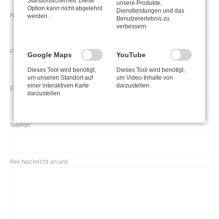
Standortsicherheit. Diese
unsere Produkte,
Option kann nicht abgelehnt
Dienstleistungen und das
Name
*
werden.
Benutzererlebnis zu
verbessern.
Firma
Google Maps
YouTube
Dieses Tool wird benötigt,
Dieses Tool wird benötigt,
um unseren Standort auf
um Video-Inhalte von
einer interaktiven Karte
darzustellen.
Email
*
darzustellen.
Telefon
*
Ihre Nachricht an uns
*