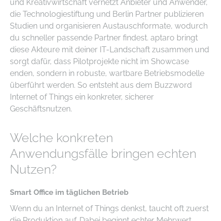
und Kreativwirtschaft vernetzt Anbieter und Anwender,
die Technologiestiftung und Berlin Partner publizieren
Studien und organisieren Austauschformate, wodurch
du schneller passende Partner findest. aptaro bringt
diese Akteure mit deiner IT-Landschaft zusammen und
sorgt dafür, dass Pilotprojekte nicht im Showcase
enden, sondern in robuste, wartbare Betriebsmodelle
überführt werden. So entsteht aus dem Buzzword
Internet of Things ein konkreter, sicherer
Geschäftsnutzen.
Welche konkreten
Anwendungsfälle bringen echten
Nutzen?
Smart Office im täglichen Betrieb
Wenn du an Internet of Things denkst, taucht oft zuerst
die Produktion auf. Dabei beginnt echter Mehrwert