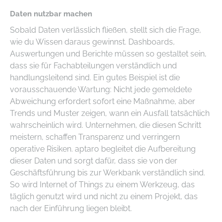
Daten nutzbar machen
Sobald Daten verlässlich fließen, stellt sich die Frage,
wie du Wissen daraus gewinnst. Dashboards,
Auswertungen und Berichte müssen so gestaltet sein,
dass sie für Fachabteilungen verständlich und
handlungsleitend sind. Ein gutes Beispiel ist die
vorausschauende Wartung: Nicht jede gemeldete
Abweichung erfordert sofort eine Maßnahme, aber
Trends und Muster zeigen, wann ein Ausfall tatsächlich
wahrscheinlich wird. Unternehmen, die diesen Schritt
meistern, schaffen Transparenz und verringern
operative Risiken. aptaro begleitet die Aufbereitung
dieser Daten und sorgt dafür, dass sie von der
Geschäftsführung bis zur Werkbank verständlich sind.
So wird Internet of Things zu einem Werkzeug, das
täglich genutzt wird und nicht zu einem Projekt, das
nach der Einführung liegen bleibt.