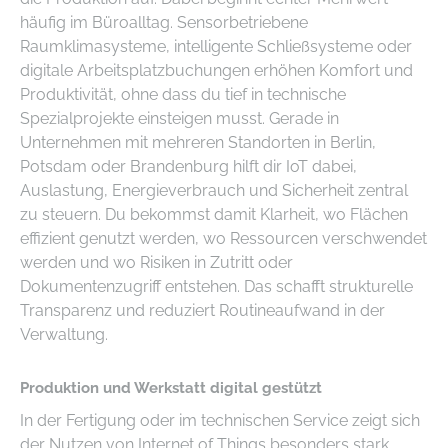
häufig im Büroalltag. Sensorbetriebene
Raumklimasysteme, intelligente Schließsysteme oder
digitale Arbeitsplatzbuchungen erhöhen Komfort und
Produktivität, ohne dass du tief in technische
Spezialprojekte einsteigen musst. Gerade in
Unternehmen mit mehreren Standorten in Berlin,
Potsdam oder Brandenburg hilft dir IoT dabei,
Auslastung, Energieverbrauch und Sicherheit zentral
zu steuern. Du bekommst damit Klarheit, wo Flächen
effizient genutzt werden, wo Ressourcen verschwendet
werden und wo Risiken in Zutritt oder
Dokumentenzugriff entstehen. Das schafft strukturelle
Transparenz und reduziert Routineaufwand in der
Verwaltung.
Produktion und Werkstatt digital gestützt
In der Fertigung oder im technischen Service zeigt sich
der Nutzen von Internet of Things besonders stark.