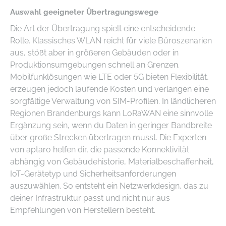
Auswahl geeigneter Übertragungswege
Die Art der Übertragung spielt eine entscheidende
Rolle. Klassisches WLAN reicht für viele Büroszenarien
aus, stößt aber in größeren Gebäuden oder in
Produktionsumgebungen schnell an Grenzen.
Mobilfunklösungen wie LTE oder 5G bieten Flexibilität,
erzeugen jedoch laufende Kosten und verlangen eine
sorgfältige Verwaltung von SIM-Profilen. In ländlicheren
Regionen Brandenburgs kann LoRaWAN eine sinnvolle
Ergänzung sein, wenn du Daten in geringer Bandbreite
über große Strecken übertragen musst. Die Experten
von aptaro helfen dir, die passende Konnektivität
abhängig von Gebäudehistorie, Materialbeschaffenheit,
IoT-Gerätetyp und Sicherheitsanforderungen
auszuwählen. So entsteht ein Netzwerkdesign, das zu
deiner Infrastruktur passt und nicht nur aus
Empfehlungen von Herstellern besteht.