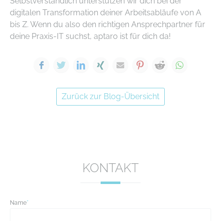
Selbstverständlich unterstützen wir dich bei der
digitalen Transformation deiner Arbeitsabläufe von A
bis Z. Wenn du also den richtigen Ansprechpartner für
deine Praxis-IT suchst, aptaro ist für dich da!
Facebook
Twitter
LinkedIn
Xing
E-mail
Pinterest
Reddit
WhatsA
Zurück zur Blog-Übersicht
KONTAKT
Name
*