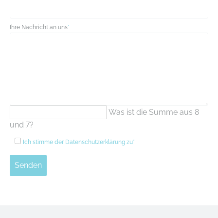
Ihre Nachricht an uns
*
Was ist die Summe aus 8
und 7?
Ich stimme der
Datenschutzerklärung
zu*
Senden