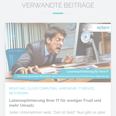
VERWANDTE BEITRÄGE
BERATUNG, CLOUD COMPUTING, HARDWARE, IT-SERVICE,
NETZWERKE
Latenzoptimierung Ihrer IT für weniger Frust und
mehr Umsatz
Jeder Unternehmer weiß: "Zeit ist Geld". Nun gibt es aber