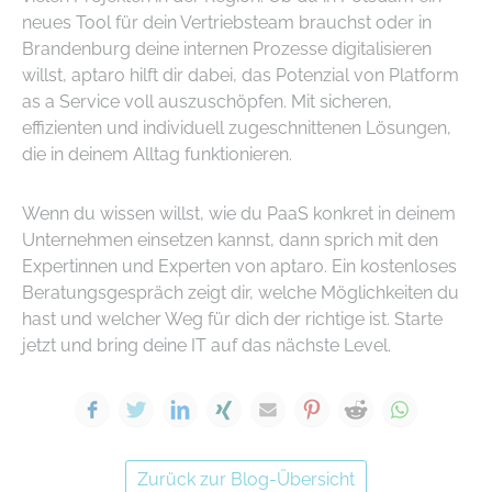
neues Tool für dein Vertriebsteam brauchst oder in
Brandenburg deine internen Prozesse digitalisieren
willst, aptaro hilft dir dabei, das Potenzial von Platform
as a Service voll auszuschöpfen. Mit sicheren,
effizienten und individuell zugeschnittenen Lösungen,
die in deinem Alltag funktionieren.
Wenn du wissen willst, wie du PaaS konkret in deinem
Unternehmen einsetzen kannst, dann sprich mit den
Expertinnen und Experten von aptaro. Ein kostenloses
Beratungsgespräch zeigt dir, welche Möglichkeiten du
hast und welcher Weg für dich der richtige ist. Starte
jetzt und bring deine IT auf das nächste Level.
Facebook
Twitter
LinkedIn
Xing
E-mail
Pinterest
Reddit
WhatsA
Zurück zur Blog-Übersicht