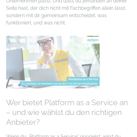
Unternehmen passt. Und dass du jemanden an deiner
Seite hast, der dich nicht mit Fachbegriffen allein lässt,
sondern mit dir gemeinsam entscheidet, was
funktioniert, und was nicht.
Wer bietet Platform as a Service an
– und wie wählst du den richtigen
Anbieter?
Wenn du „Platform as a Service“ googelst, wirst du