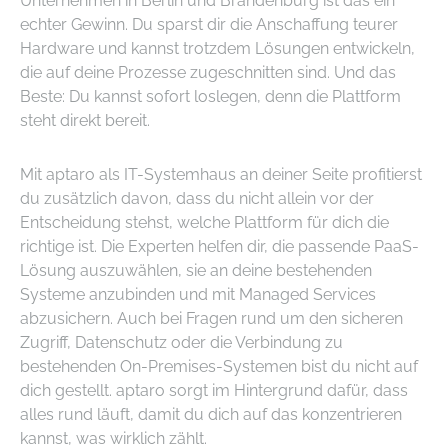
Unternehmen in Berlin und Brandenburg ist das ein
echter Gewinn. Du sparst dir die Anschaffung teurer
Hardware und kannst trotzdem Lösungen entwickeln,
die auf deine Prozesse zugeschnitten sind. Und das
Beste: Du kannst sofort loslegen, denn die Plattform
steht direkt bereit.
Mit aptaro als IT-Systemhaus an deiner Seite profitierst
du zusätzlich davon, dass du nicht allein vor der
Entscheidung stehst, welche Plattform für dich die
richtige ist. Die Experten helfen dir, die passende PaaS-
Lösung auszuwählen, sie an deine bestehenden
Systeme anzubinden und mit Managed Services
abzusichern. Auch bei Fragen rund um den sicheren
Zugriff, Datenschutz oder die Verbindung zu
bestehenden On-Premises-Systemen bist du nicht auf
dich gestellt. aptaro sorgt im Hintergrund dafür, dass
alles rund läuft, damit du dich auf das konzentrieren
kannst, was wirklich zählt.