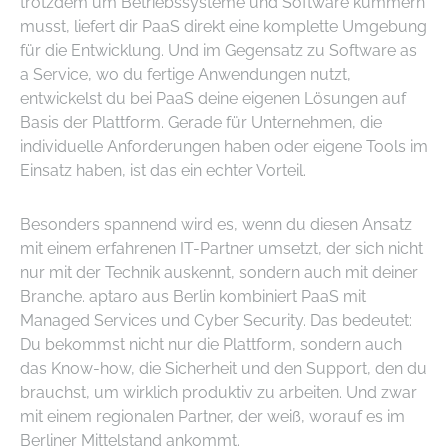
trotzdem um Betriebssysteme und Software kümmern
musst, liefert dir PaaS direkt eine komplette Umgebung
für die Entwicklung. Und im Gegensatz zu Software as
a Service, wo du fertige Anwendungen nutzt,
entwickelst du bei PaaS deine eigenen Lösungen auf
Basis der Plattform. Gerade für Unternehmen, die
individuelle Anforderungen haben oder eigene Tools im
Einsatz haben, ist das ein echter Vorteil.
Besonders spannend wird es, wenn du diesen Ansatz
mit einem erfahrenen IT-Partner umsetzt, der sich nicht
nur mit der Technik auskennt, sondern auch mit deiner
Branche. aptaro aus Berlin kombiniert PaaS mit
Managed Services und Cyber Security. Das bedeutet:
Du bekommst nicht nur die Plattform, sondern auch
das Know-how, die Sicherheit und den Support, den du
brauchst, um wirklich produktiv zu arbeiten. Und zwar
mit einem regionalen Partner, der weiß, worauf es im
Berliner Mittelstand ankommt.