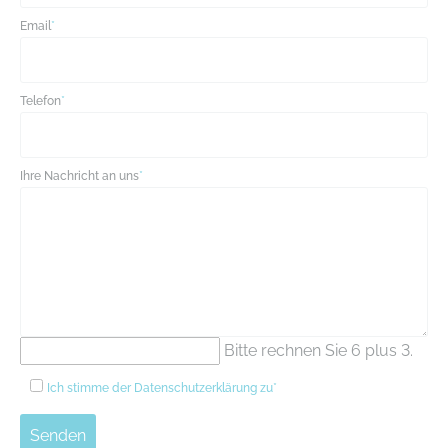
Email
*
Telefon
*
Ihre Nachricht an uns
*
Bitte rechnen Sie 6 plus 3.
Ich stimme der
Datenschutzerklärung
zu*
Senden