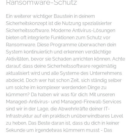
Ransomware-Schutz
Ein weiterer wichtiger Baustein in deinem
Sicherheitskonzept ist die Nutzung spezialisierter
Sicherheitssoftware. Moderne Antivirus-Lösungen
bieten oft integrierte Funktionen zum Schutz vor
Ransomware. Diese Programme überwachen dein
System kontinuierlich und erkennen verdächtige
Aktivitäten, bevor sie Schaden anrichten können. Achte
darauf, dass deine Sicherheitssoftware regelmäßig
aktualisiert wird und alle Systeme des Unternehmens
abdeckt. Doch wer hat schon Zeit, sich ständig selber
um solche im komplexer werdenden Dinge zu
kümmern? Da haben wir was für dich: Mit unseren
Managed-Antivirus- und Managed-Firewall-Services
sind wir in der Lage, die Abwehrkräfte deiner IT-
Infrastruktur auf ein praktisch unüberwindbares Level
zu heben. Das Beste daran ist, dass du dich in keiner
Sekunde um irgendetwas kümmern musst - Das