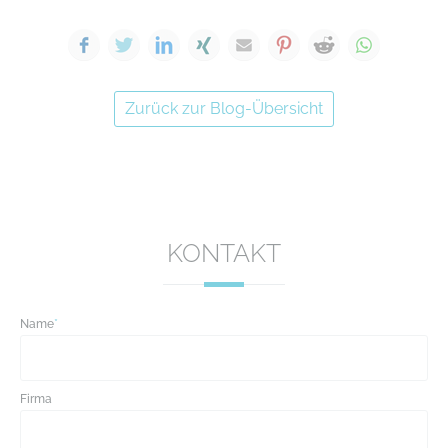
Facebook
Twitter
LinkedIn
Xing
E-mail
Pinterest
Reddit
WhatsA
Zurück zur Blog-Übersicht
KONTAKT
Name
*
Firma