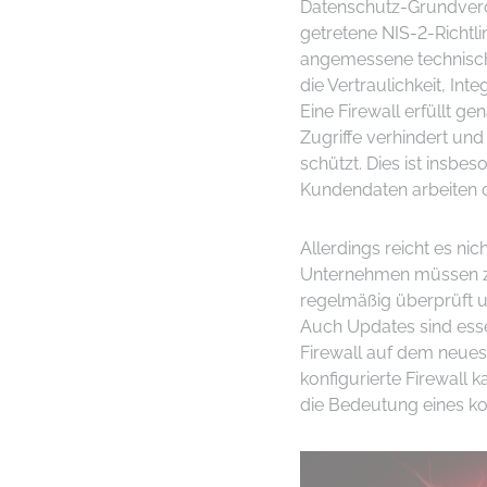
Datenschutz-Grundvero
getretene NIS-2-Richtl
angemessene technisch
die Vertraulichkeit, Int
Eine Firewall erfüllt 
Zugriffe verhindert un
schützt. Dies ist insbe
Kundendaten arbeiten od
Allerdings reicht es nich
Unternehmen müssen zus
regelmäßig überprüft 
Auch Updates sind esse
Firewall auf dem neuest
konfigurierte Firewall 
die Bedeutung eines ko