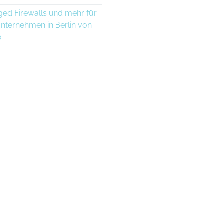
ed Firewalls und mehr für
Unternehmen in Berlin von
o