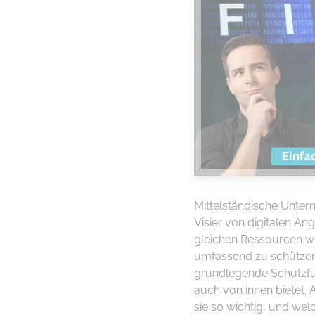
Mittelständische Untern
Visier von digitalen Ang
gleichen Ressourcen wi
umfassend zu schützen. 
grundlegende Schutzfu
auch von innen bietet. 
sie so wichtig, und we