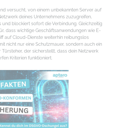
and versucht, von einem unbekannten Server auf
 Netzwerk deines Unternehmens zuzugreifen,
s und blockiert sofort die Verbindung. Gleichzeitig
für, dass wichtige Geschäftsanwendungen wie E-
ff auf Cloud-Dienste weiterhin reibungslos
damit nicht nur eine Schutzmauer, sondern auch ein
er Türsteher, der sicherstellt, dass dein Netzwerk
en Kriterien funktioniert.