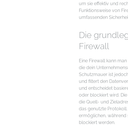
um sie effektiv und rec
Funktionsweise von Firew
umfassenden Sicherheit
Die grundle
Firewall
Eine Firewall kann man 
die dein Unternehmensn
Schutzmauer ist jedoch 
und filtert den Datenver
und entscheidet basiere
oder blockiert wird. Die
die Quell- und Zieladr
das genutzte Protokoll. 
ermöglichen, während 
blockiert werden.