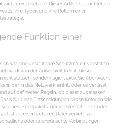
htssicher einzusetzen? Dieser Artikel beleuchtet die
alls, ihre Typen und ihre Rolle in einer
sstrategie.
gende Funktion einer
sich wie eine unsichtbare Schutzmauer vorstellen,
etzwerk von der Außenwelt trennt. Diese
nicht statisch, sondern agiert aktiv. Sie überwacht
kehr, der in das Netzwerk eintritt oder es verlässt,
nd auf definierten Regeln, ob dieser zugelassen
 Basis für diese Entscheidungen bilden Kriterien wie
esse eines Datenpakets, der verwendete Port oder
Ziel ist es, einen sicheren Datenverkehr zu
schädliche oder unerwünschte Verbindungen