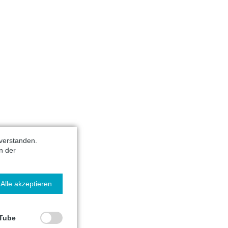
verstanden.
n der
Alle akzeptieren
Tube