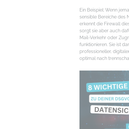
Ein Beispiel: Wenn jem
sensible Bereiche des
erkennt die Firewall die
sorgt sie aber auch da
Mail-Verkehr oder Zugri
funktionieren. Sie ist 
professioneller, digital
optimal nach trennscharf