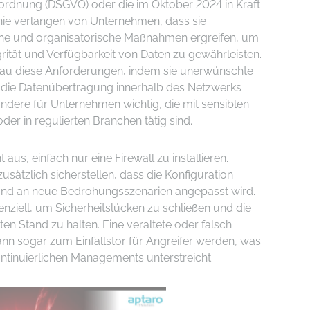
rdnung (DSGVO) oder die im Oktober 2024 in Kraft
inie verlangen von Unternehmen, dass sie
e und organisatorische Maßnahmen ergreifen, um
egrität und Verfügbarkeit von Daten zu gewährleisten.
genau diese Anforderungen, indem sie unerwünschte
d die Datenübertragung innerhalb des Netzwerks
sondere für Unternehmen wichtig, die mit sensiblen
er in regulierten Branchen tätig sind.
t aus, einfach nur eine Firewall zu installieren.
ätzlich sicherstellen, dass die Konfiguration
und an neue Bedrohungsszenarien angepasst wird.
nziell, um Sicherheitslücken zu schließen und die
en Stand zu halten. Eine veraltete oder falsch
kann sogar zum Einfallstor für Angreifer werden, was
ntinuierlichen Managements unterstreicht.