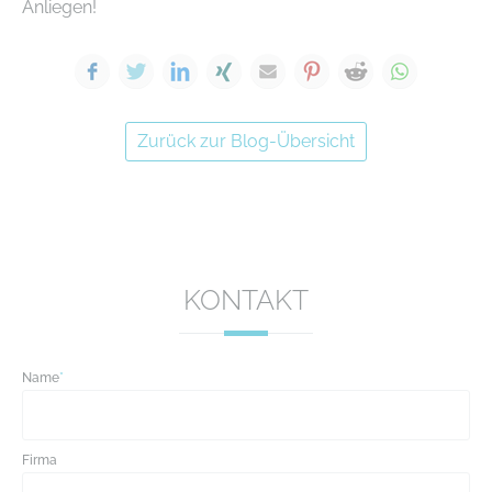
Anliegen!
Facebook
Twitter
LinkedIn
Xing
E-mail
Pinterest
Reddit
WhatsA
Zurück zur Blog-Übersicht
KONTAKT
Name
*
Firma