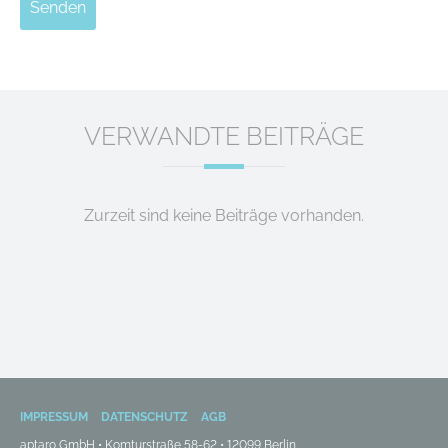
Senden
VERWANDTE BEITRÄGE
Zurzeit sind keine Beiträge vorhanden.
IMPRESSUM
DATENSCHUTZ
AGB
aptaro GmbH • Komturstraße 58-62 • 12099 Berlin