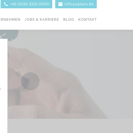
+49 (0)30 3110 2000
info@aptaro.de
ERNEHMEN
JOBS & KARRIERE
BLOG
KONTAKT
h