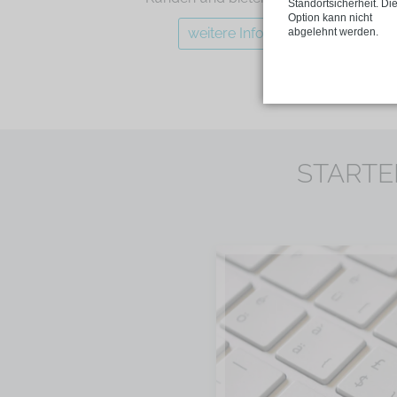
Standortsicherheit. Di
Option kann nicht
weitere Informationen
abgelehnt werden.
STARTEN