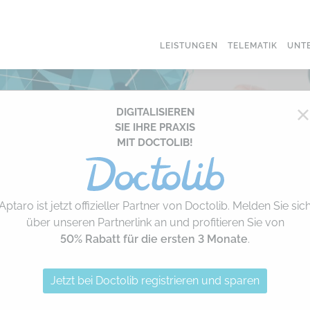
LEISTUNGEN
TELEMATIK
UNT
DIGITALISIEREN
SIE IHRE PRAXIS
MIT DOCTOLIB!
Aptaro ist jetzt offizieller Partner von Doctolib. Melden Sie sic
über unseren Partnerlink an und profitieren Sie von
50% Rabatt für die ersten 3 Monate
.
Jetzt bei Doctolib registrieren und sparen