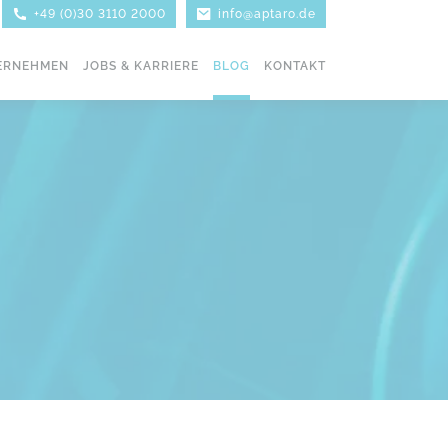
+49 (0)30 3110 2000
info@aptaro.de
ERNEHMEN
JOBS & KARRIERE
BLOG
KONTAKT