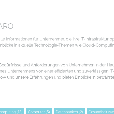
TARO
olle Informationen für Unternehmer, die ihre IT-Infrastruktur
 Einblicke in aktuelle Technologie-Themen wie Cloud-Computi
 Bedürfnisse und Anforderungen von Unternehmen in der Haup
s Unternehmens von einer effizienten und zuverlässigen IT-
ow und unsere Erfahrungen und bieten Einblicke in bewährte
omputing
(13)
Computer
(5)
Datenbanken
(2)
Gesundheitswe