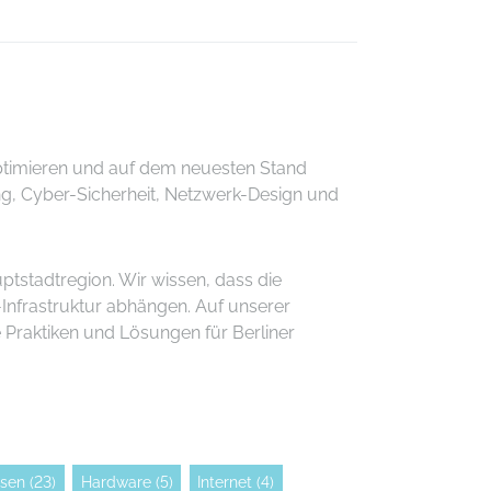
 optimieren und auf dem neuesten Stand
ng, Cyber-Sicherheit, Netzwerk-Design und
tstadtregion. Wir wissen, dass die
Infrastruktur abhängen. Auf unserer
 Praktiken und Lösungen für Berliner
sen
(23)
Hardware
(5)
Internet
(4)