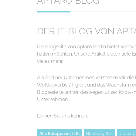
APTARO BLOG
DER IT-BLOG VON AP
Die Blogseite von aptaro Berlin bietet wertv
halten möchten. Unsere Artikel bieten tiefe
vieles mehr.
Als Berliner Unternehmen verstehen wir die
Wettbewerbsfähigkeit und das Wachstum eine
Blogseite teilen wir deswegen unser Know-h
Unternehmen.
Lernen Sie uns kennen.
Alle Kategorien
(118)
Beratung
(67)
Cloud C